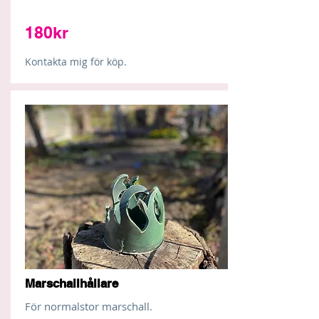
180kr
Kontakta mig för köp.
Marschallhållare
För normalstor marschall.