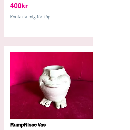
400kr
Kontakta mig för köp.
RumpNisse Vas